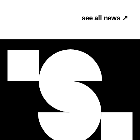
see all news ↗