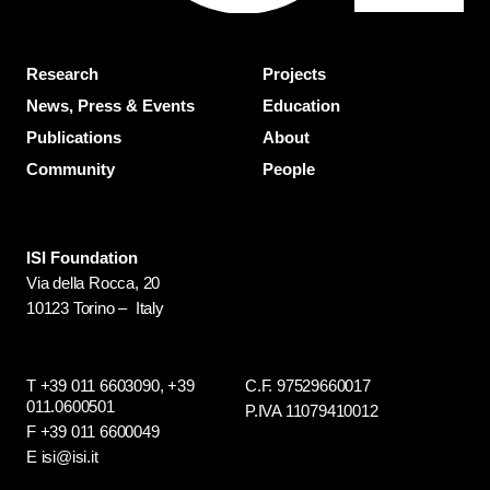
Research
Projects
News, Press & Events
Education
Publications
About
Community
People
ISI Foundation
Via della Rocca, 20
10123 Torino – Italy
T +39 011 6603090,
+39
C.F. 97529660017
011.0600501
P.IVA 11079410012
F +39 011 6600049
E isi@isi.it