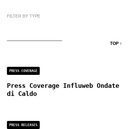
FILTER BY TYPE
TOP ↑
PRESS COVERAGE
Press Coverage Influweb Ondate
di Caldo
PRESS RELEASES