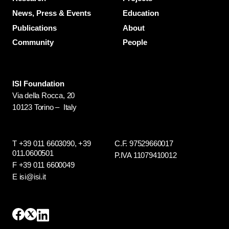
News, Press & Events
Education
Publications
About
Community
People
ISI Foundation
Via della Rocca, 20
10123 Torino – Italy
T +39 011 6603090,
+39
C.F. 97529660017
011.0600501
P.IVA 11079410012
F +39 011 6600049
E isi@isi.it