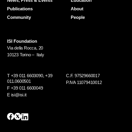
News, Press & Events
Education
Publications
About
Community
People
ISI Foundation
Via della Rocca, 20
10123 Torino – Italy
T +39 011 6603090,
+39
C.F. 97529660017
011.0600501
P.IVA 11079410012
F +39 011 6600049
E isi@isi.it