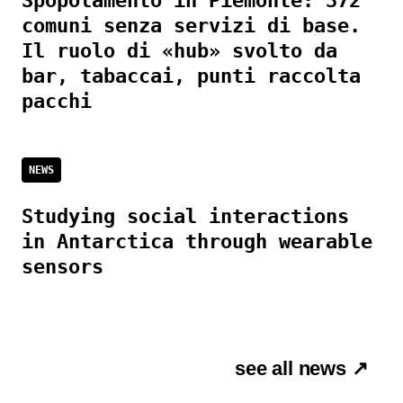
Spopolamento in Piemonte: 372
comuni senza servizi di base.
Il ruolo di «hub» svolto da
bar, tabaccai, punti raccolta
pacchi
NEWS
Studying social interactions
in Antarctica through wearable
sensors
see all news ↗